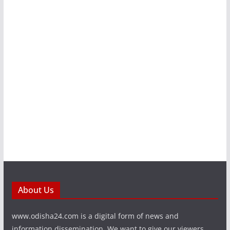
About Us
www.odisha24.com is a digital form of news and
information dissemination. We want to give our viewers