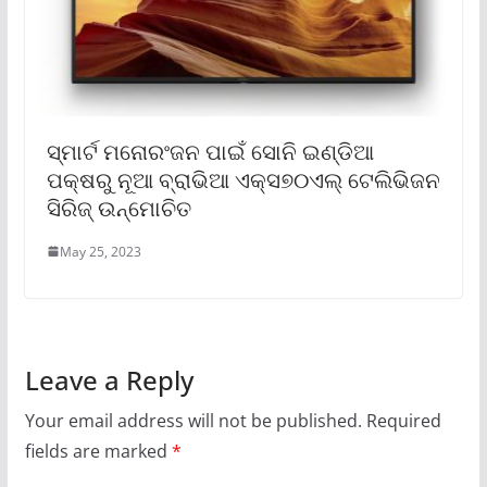
ସ୍ମାର୍ଟ ମନୋରଂଜନ ପାଇଁ ସୋନି ଇଣ୍ଡିଆ
ପକ୍ଷରୁ ନୂଆ ବ୍ରାଭିଆ ଏକ୍ସ୭୦ଏଲ୍ ଟେଲିଭିଜନ
ସିରିଜ୍ ଉନ୍ମୋଚିତ
May 25, 2023
Leave a Reply
Your email address will not be published.
Required
fields are marked
*