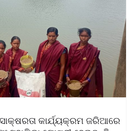
ସାକ୍ଷରତା କାର୍ଯ୍ୟକ୍ରମ ଜରିଆରେ