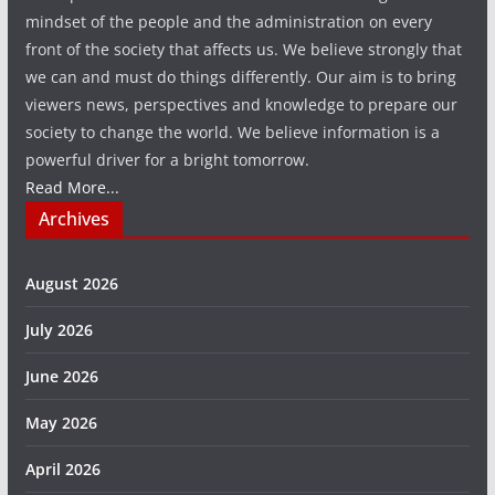
mindset of the people and the administration on every
front of the society that affects us. We believe strongly that
we can and must do things differently. Our aim is to bring
viewers news, perspectives and knowledge to prepare our
society to change the world. We believe information is a
powerful driver for a bright tomorrow.
Read More...
Archives
August 2026
July 2026
June 2026
May 2026
April 2026