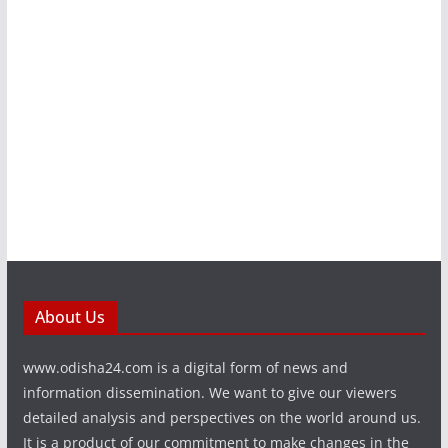
About Us
www.odisha24.com is a digital form of news and
information dissemination. We want to give our viewers
detailed analysis and perspectives on the world around us.
It is a product of our commitment to make changes in the