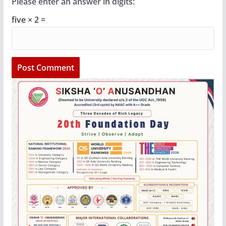
Please enter an answer in digits:
five × 2 =