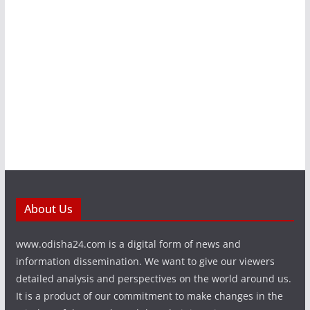
About Us
www.odisha24.com is a digital form of news and
information dissemination. We want to give our viewers
detailed analysis and perspectives on the world around us.
It is a product of our commitment to make changes in the