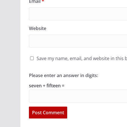
Email
*
Website
Save my name, email, and website in this 
Please enter an answer in digits:
seven + fifteen =