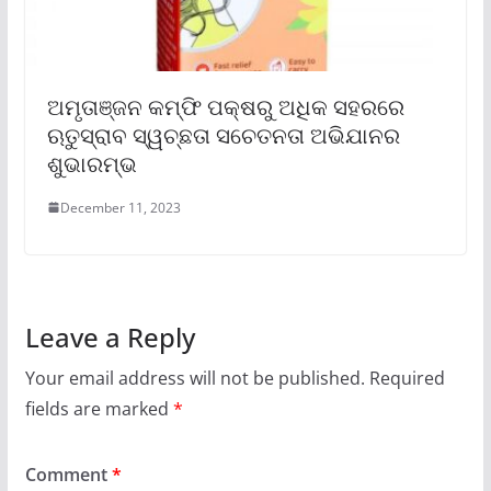
ଅମୃତାଞ୍ଜନ କମ୍ଫି ପକ୍ଷରୁ ଅଧିକ ସହରରେ
ଋତୁସ୍ରାବ ସ୍ୱଚ୍ଛତା ସଚେତନତା ଅଭିଯାନର
ଶୁଭାରମ୍ଭ
December 11, 2023
Leave a Reply
Your email address will not be published.
Required
fields are marked
*
Comment
*