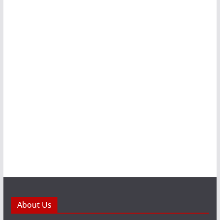
About Us