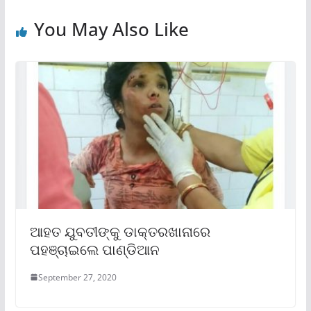
You May Also Like
ଆହତ ଯୁବତୀଙ୍କୁ ଡାକ୍ତରଖାନାରେ
ପହଞ୍ଚାଇଲେ ପାଣ୍ଡିଆନ
September 27, 2020