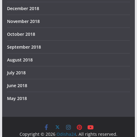
December 2018
November 2018
October 2018
September 2018
August 2018
July 2018
June 2018
May 2018
Copyright © 2026
Odisha24
. All rights reserved.