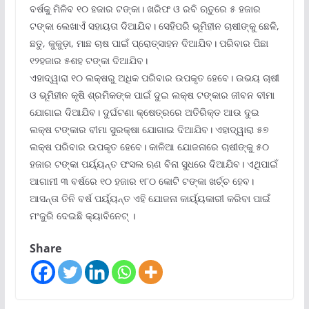
ବର୍ଷକୁ ମିଳିବ ୧୦ ହଜାର ଟଙ୍କା। ଖରିଫ ଓ ରବି ଋତୁରେ ୫ ହଜାର
ଟଙ୍କା ଲେଖାଏଁ ସହାୟତା ଦିଆଯିବ। ସେହିପରି ଭୂମିହୀନ ଚାଷୀଙ୍କୁ ଛେଳି,
ଛତୁ, କୁକୁଡ଼ା, ମାଛ ଚାଷ ପାଇଁ ପ୍ରୋତ୍ସାହନ ଦିଆଯିବ। ପରିବାର ପିଛା
୧୨ହଜାର ୫ଶହ ଟଙ୍କା ଦିଆଯିବ।
ଏହାଦ୍ୱାରା ୧୦ ଲକ୍ଷରୁ ଅଧିକ ପରିବାର ଉପକୃତ ହେବେ। ଉଭୟ ଚାଷୀ
ଓ ଭୂମିହୀନ କୃଷି ଶ୍ରମିକଙ୍କ ପାଇଁ ଦୁଇ ଲକ୍ଷ ଟଙ୍କାର ଜୀବନ ବୀମା
ଯୋଗାଇ ଦିଆଯିବ। ଦୁର୍ଘଟଣା କ୍ଷେତ୍ରରେ ଅତିରିକ୍ତ ଆଉ ଦୁଇ
ଲକ୍ଷ ଟଙ୍କାର ବୀମା ସୁରକ୍ଷା ଯୋଗାଇ ଦିଆଯିବ। ଏହାଦ୍ୱାରା ୫୭
ଲକ୍ଷ ପରିବାର ଉପକୃତ ହେବେ। କାଳିଆ ଯୋଜନାରେ ଚାଷୀଙ୍କୁ ୫୦
ହଜାର ଟଙ୍କା ପର୍ୟ୍ୟନ୍ତ ଫସଲ ଋଣ ବିନା ସୁଧରେ ଦିଆଯିବ। ଏଥିପାଇଁ
ଆଗାମୀ ୩ ବର୍ଷରେ ୧୦ ହଜାର ୧୮୦ କୋଟି ଟଙ୍କା ଖର୍ଚ୍ଚ ହେବ।
ଆସନ୍ତା ତିନି ବର୍ଷ ପର୍ୟ୍ୟନ୍ତ ଏହି ଯୋଜନା କାର୍ୟ୍ୟକାରୀ କରିବା ପାଇଁ
ମଂଜୁରି ଦେଇଛି କ୍ୟାବିନେଟ୍ ।
Share