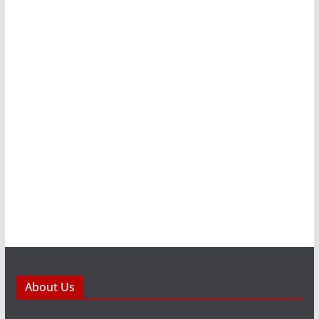
About Us