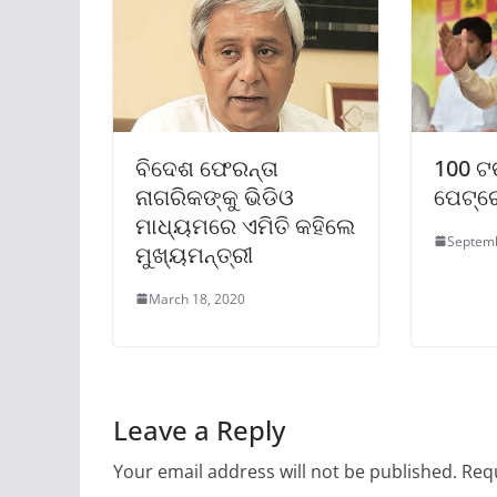
ବିଦେଶ ଫେରନ୍ତା
100 ଟଙ
ନାଗରିକଙ୍କୁ ଭିଡିଓ
ପେଟ୍ରୋ
ମାଧ୍ୟମରେ ଏମିତି କହିଲେ
Septemb
ମୁଖ୍ୟମନ୍ତ୍ରୀ
March 18, 2020
Leave a Reply
Your email address will not be published.
Requ