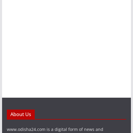
About Us
www.odisha24.com is a digital form of news and