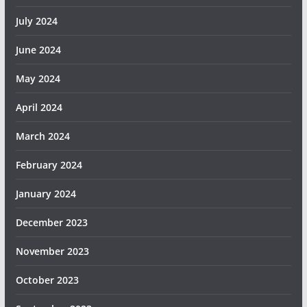
July 2024
June 2024
May 2024
April 2024
March 2024
February 2024
January 2024
December 2023
November 2023
October 2023