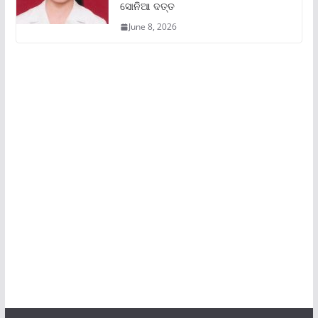
ସୋନିଆ ଦତ୍ତ
June 8, 2026