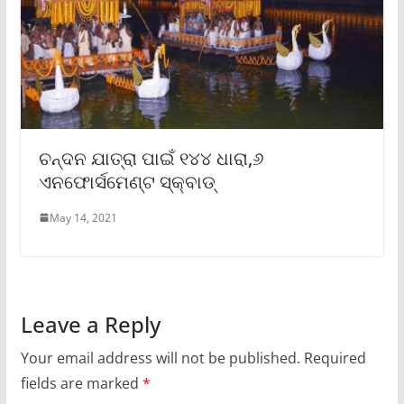
ଚନ୍ଦନ ଯାତ୍ରା ପାଇଁ ୧୪୪ ଧାରା,୬
ଏନଫୋର୍ସମେଣ୍ଟ ସ୍କ୍ବାଡ୍‌
May 14, 2021
Leave a Reply
Your email address will not be published.
Required
fields are marked
*