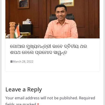
ଗୋଆର ମୁଖ୍ୟମନ୍ତ୍ରୀ ଭାବେ ଦ୍ବିତୀୟ ଥର
ଶପଥ ନେଲେ ପ୍ରମୋଦ ସାୱନ୍ତ
March 28, 2022
Leave a Reply
Your email address will not be published.
Required
fields are marked
*