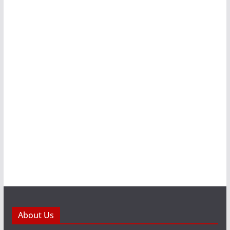
About Us