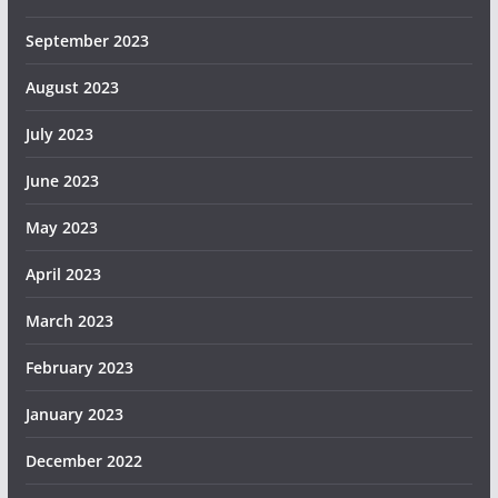
September 2023
August 2023
July 2023
June 2023
May 2023
April 2023
March 2023
February 2023
January 2023
December 2022