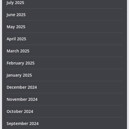
July 2025
June 2025
May 2025
April 2025
March 2025
February 2025
January 2025
December 2024
November 2024
October 2024
September 2024