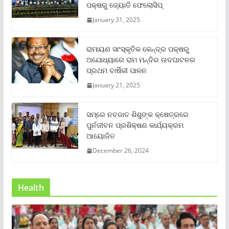
ପକ୍ଷରୁ ଜ୍ୟୋତି ଫେଲୋସିପ୍‌
January 31, 2025
ରାମାୟଣ ସାଂସ୍କୃତିକ କେନ୍ଦ୍ର ପକ୍ଷରୁ
ଅଯୋଧ୍ୟାରେ ରାମ ମନ୍ଦିର ଉଦଘାଟନର
ପ୍ରଥମ ବାର୍ଷିକୀ ପାଳନ
January 21, 2025
ସମ୍‌ରେ ନବଜାତ ଶିଶୁଙ୍କ କ୍ଷେତ୍ରରେ
ପୁର୍ନଜୀବନ ପ୍ରଶିକ୍ଷଣ କାର୍ଯ୍ୟକ୍ରମ
ଆୟୋଜିତ
December 26, 2024
Health