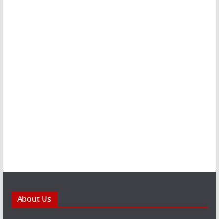
About Us