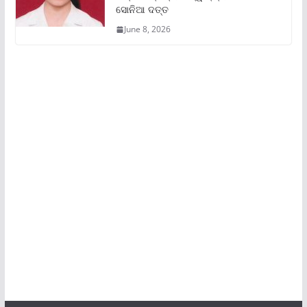
ସୋନିଆ ଦତ୍ତ
June 8, 2026