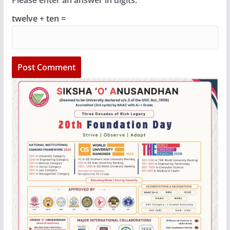
twelve + ten =