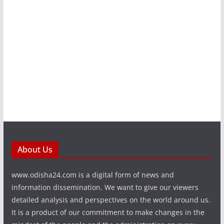
About Us
www.odisha24.com is a digital form of news and
information dissemination. We want to give our viewers
detailed analysis and perspectives on the world around us.
It is a product of our commitment to make changes in the