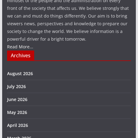
mindset of the people and the administration on every
front of the society that affects us. We believe strongly that
we can and must do things differently. Our aim is to bring
viewers news, perspectives and knowledge to prepare our
society to change the world. We believe information is a
powerful driver for a bright tomorrow.
Read More...
Archives
August 2026
July 2026
June 2026
May 2026
April 2026