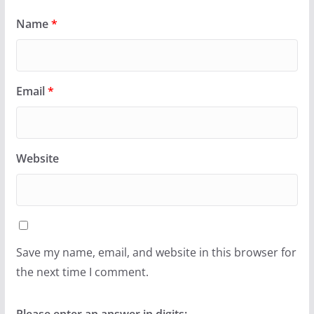
Name
*
Email
*
Website
Save my name, email, and website in this browser for
the next time I comment.
Please enter an answer in digits: