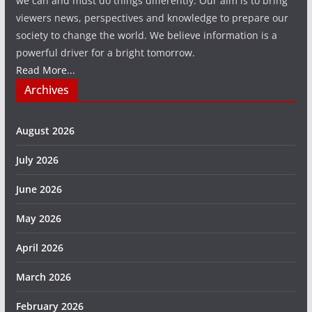
we can and must do things differently. Our aim is to bring
viewers news, perspectives and knowledge to prepare our
society to change the world. We believe information is a
powerful driver for a bright tomorrow.
Read More...
Archives
August 2026
July 2026
June 2026
May 2026
April 2026
March 2026
February 2026