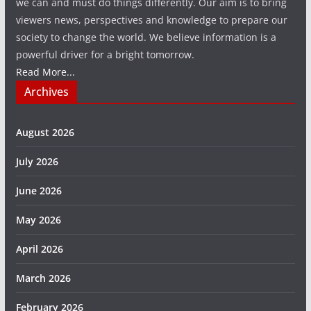
we can and must do things differently. Our aim is to bring
viewers news, perspectives and knowledge to prepare our
society to change the world. We believe information is a
powerful driver for a bright tomorrow.
Read More...
Archives
August 2026
July 2026
June 2026
May 2026
April 2026
March 2026
February 2026