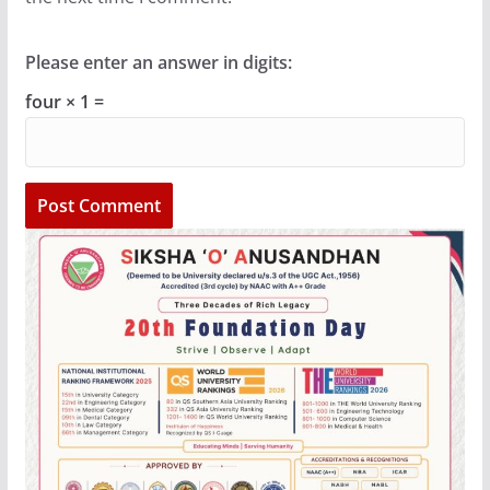
Please enter an answer in digits:
four × 1 =