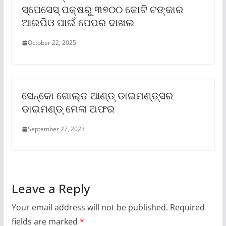
ସ୍ପେସେସ୍ ପକ୍ଷରୁ ୩୭୦୦ କୋଟି ଟଙ୍କାର
ଆଇପିଓ ପାଇଁ ପେପର ଦାଖଲ
October 22, 2025
ସେନ୍‌କୋ ଗୋଲ୍ଡ ଆଣ୍ଡ୍ ଡାଇମଣ୍ଡ୍‌ସର
ଡାଇମଣ୍ଡ୍ ମେଳା ଅଫର
September 27, 2023
Leave a Reply
Your email address will not be published.
Required
fields are marked
*