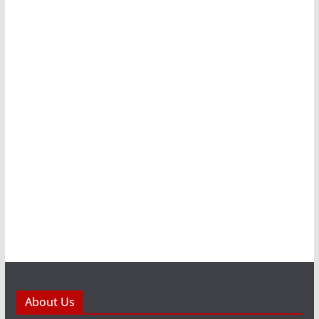
About Us