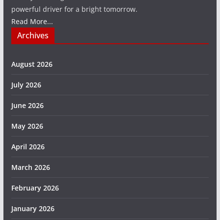
powerful driver for a bright tomorrow.
Read More...
Archives
August 2026
July 2026
June 2026
May 2026
April 2026
March 2026
February 2026
January 2026