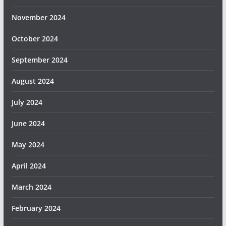
November 2024
October 2024
September 2024
August 2024
July 2024
June 2024
May 2024
April 2024
March 2024
February 2024