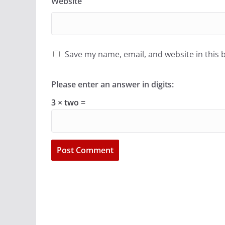
Website
Save my name, email, and website in this 
Please enter an answer in digits:
3 × two =