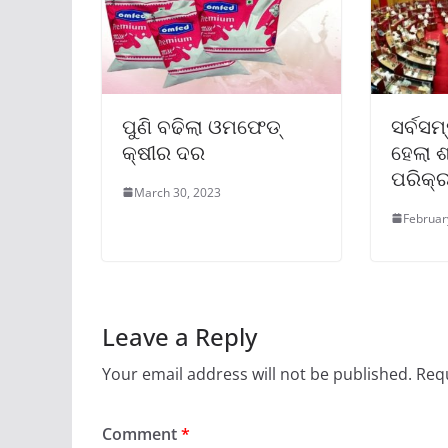
ପୁଣି ବଢିଲା ଓମଫେଡ୍‌
ସର୍ବସମ
କ୍ଷୀର ଦର
ହେଲା ଶ
ପରିକ୍
March 30, 2023
Februar
Leave a Reply
Your email address will not be published.
Requ
Comment
*