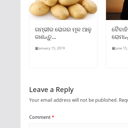
ଗମ୍ଭୀର ରୋଗର ମୂଳ ଆଳୁ
ବୈବାହ
ଜାଣନ୍ତୁ…
ରୋମାନ୍
January 15, 2019
June 15
Leave a Reply
Your email address will not be published.
Requ
Comment
*