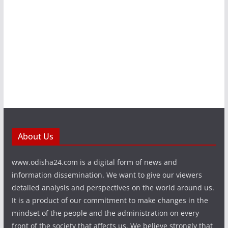
About Us
www.odisha24.com is a digital form of news and
information dissemination. We want to give our viewers
detailed analysis and perspectives on the world around us.
It is a product of our commitment to make changes in the
mindset of the people and the administration on every
front of the society that affects us. We believe strongly that