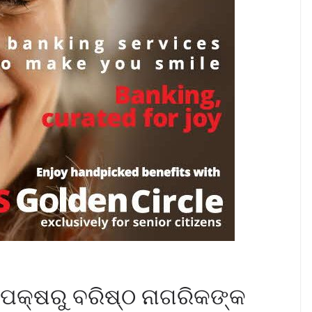
 ପକ୍ଷରୁ ବରିଷ୍ଠ ନାଗରିକଙ୍କ