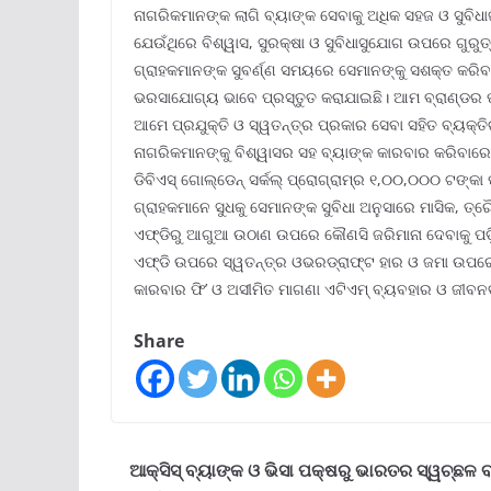
ନାଗରିକମାନଙ୍କ ଲାଗି ବ୍ୟାଙ୍କ ସେବାକୁ ଅଧିକ ସହଜ ଓ ସୁବିଧାଜ
ଯେଉଁଥିରେ ବିଶ୍ୱାସ, ସୁରକ୍ଷା ଓ ସୁବିଧାସୁଯୋଗ ଉପରେ ଗୁରୁ
ଗ୍ରାହକମାନଙ୍କ ସୁବର୍ଣ୍ଣ ସମୟରେ ସେମାନଙ୍କୁ ସଶକ୍ତ କରିବା
ଭରସାଯୋଗ୍ୟ ଭାବେ ପ୍ରସ୍ତୁତ କରାଯାଇଛି। ଆମ ବ୍ରାଣ୍ଡର ପ୍ର
ଆମେ ପ୍ରଯୁକ୍ତି ଓ ସ୍ୱତନ୍ତ୍ର ପ୍ରକାର ସେବା ସହିତ ବ୍ୟକ୍ତ
ନାଗରିକମାନଙ୍କୁ ବିଶ୍ୱାସର ସହ ବ୍ୟାଙ୍କ କାରବାର କରିବାରେ
ଡିବିଏସ୍ ଗୋଲ୍‌ଡେନ୍ ସର୍କଲ୍ ପ୍ରୋଗ୍ରାମ୍‌ର ୧,୦୦,୦୦୦ ଟଙ୍କା
ଗ୍ରାହକମାନେ ସୁଧକୁ ସେମାନଙ୍କ ସୁବିଧା ଅନୁସାରେ ମାସିକ, ତ
ଏଫ୍‌ଡିରୁ ଆଗୁଆ ଉଠାଣ ଉପରେ କୌଣସି ଜରିମାନା ଦେବାକୁ ପଡ଼ିବ ନା
ଏଫ୍‌ଡି ଉପରେ ସ୍ୱତନ୍ତ୍ର ଓଭରଡ୍ରାଫ୍‌ଟ ହାର ଓ ଜମା ଉପ
କାରବାର ଫି’ ଓ ଅସୀମିତ ମାଗଣା ଏଟିଏମ୍ ବ୍ୟବହାର ଓ ଜୀବନବ
Share
ଆକ୍ସିସ୍ ବ୍ୟାଙ୍କ ଓ ଭିସା ପକ୍ଷରୁ ଭାରତର ସ୍ୱଚ୍ଛଳ ବ