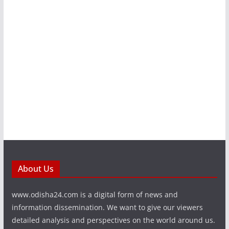
About Us
www.odisha24.com is a digital form of news and
information dissemination. We want to give our viewers
detailed analysis and perspectives on the world around us.