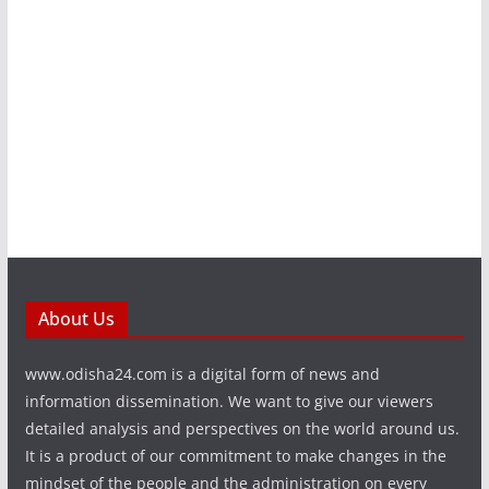
About Us
www.odisha24.com is a digital form of news and
information dissemination. We want to give our viewers
detailed analysis and perspectives on the world around us.
It is a product of our commitment to make changes in the
mindset of the people and the administration on every