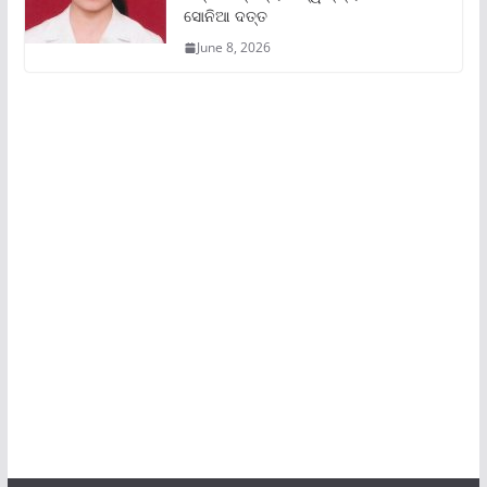
ସୋନିଆ ଦତ୍ତ
June 8, 2026