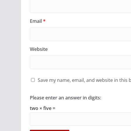
Email
*
Website
Save my name, email, and website in this 
Please enter an answer in digits:
two × five =