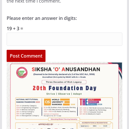
the next time I comment.
Please enter an answer in digits:
19 + 3 =