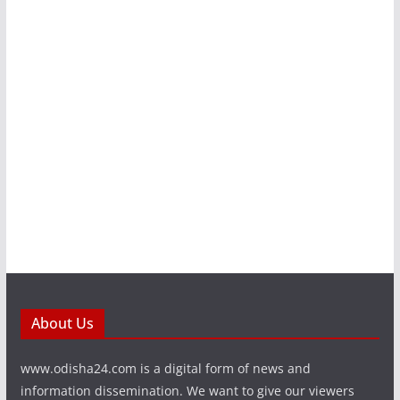
About Us
www.odisha24.com is a digital form of news and
information dissemination. We want to give our viewers