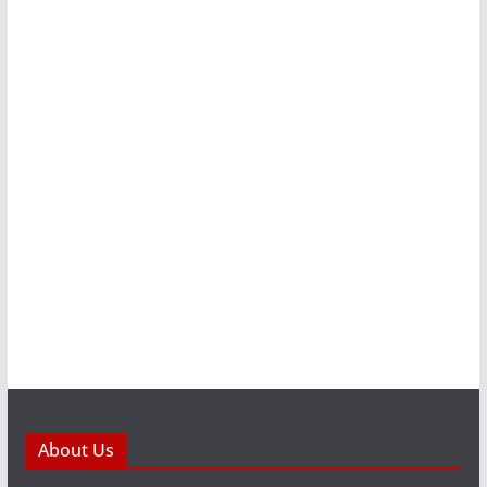
About Us