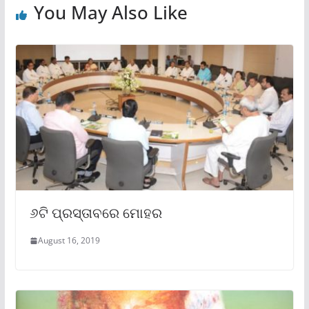
You May Also Like
୬ଟି ପ୍ରସ୍ତାବରେ ମୋହର
August 16, 2019