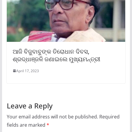
ଆଜି ବିଜୁବାବୁଙ୍କ ତିରୋଧାନ ଦିବସ,
ଶ୍ରଦ୍ଧାଞ୍ଜଳି ଜଣାଇଲେ ମୁଖ୍ୟମନ୍ତ୍ରୀ
April 17, 2023
Leave a Reply
Your email address will not be published.
Required
fields are marked
*