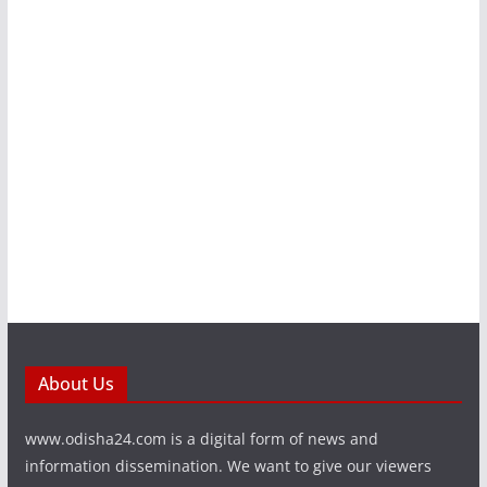
About Us
www.odisha24.com is a digital form of news and
information dissemination. We want to give our viewers