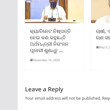
କ୍ୟାବିନେଟ ନିଷ୍ପତ୍ତି
ଚାଷୀ,
ନେଇ କଣ କହୁଛନ୍ତି
ଋଣ ସହା
ଅର୍ଥମନ୍ତ୍ରୀ ନିରଂଜନ
May 5, 
ପୂଜାରୀ ଶୁଣନ୍ତୁ …
December 14, 2020
Leave a Reply
Your email address will not be published.
Requ