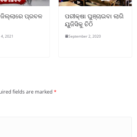
 ଜିଲ୍ଲାରେ ପ୍ରବଳ
ପରୀକ୍ଷା ଘୁଞ୍ଚାଇବା ଲାଗି
ୟୁଜିସିକୁ ଚିଠି
 4, 2021
September 2, 2020
ired fields are marked
*