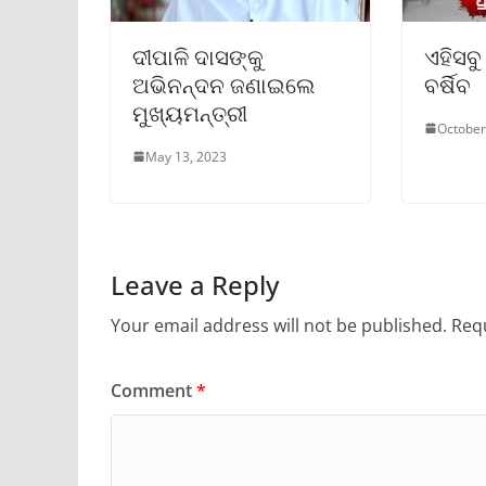
ଦୀପାଳି ଦାସଙ୍କୁ
ଏହିସବୁ
ଅଭିନନ୍ଦନ ଜଣାଇଲେ
ବର୍ଷିବ
ମୁଖ୍ୟମନ୍ତ୍ରୀ
October
May 13, 2023
Leave a Reply
Your email address will not be published.
Requ
Comment
*