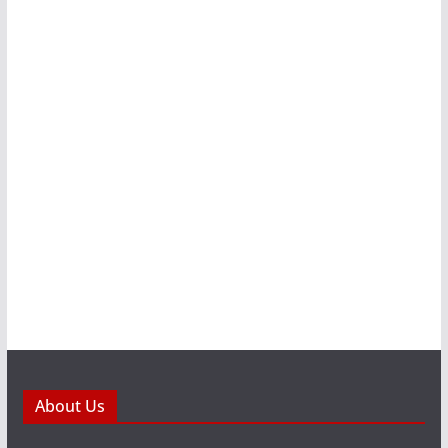
About Us