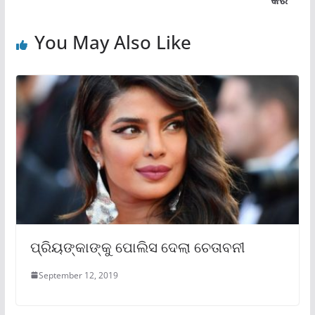
କର
You May Also Like
ପ୍ରିୟଙ୍କାଙ୍କୁ ପୋଲିସ ଦେଲା ଚେତାବନୀ
September 12, 2019