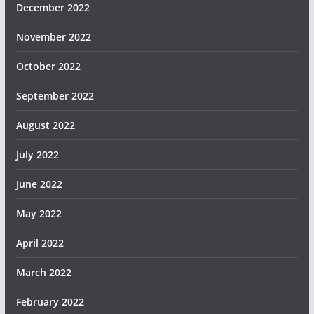
December 2022
November 2022
October 2022
September 2022
August 2022
July 2022
June 2022
May 2022
April 2022
March 2022
February 2022