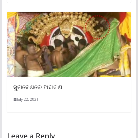
ସୁନାବେଶରେ ଅଘଟଣ
July 22, 2021
Leave a Reply