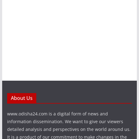
About Us
www.odisha24.com is a digital form of news and
information dissemination. We want to give our viewers
detailed analysis and perspectives on the world around us.
It is a product of our commitment to make changes in the