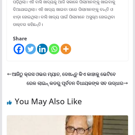
ପଡ଼ିଥିଲା। ଏହି ବାସି ଖାଦ୍ୟକୁ ଆଜି ସକାଳେ ପିଲାମାନଙ୍କୁ ଖାଇବାକୁ
ଦିଆଯାଇଥିଲା। ଏହି ଖାଦ୍ୟ ଖାଇବା ପରେ ପିଲାମାନଙ୍କୁ ବାନ୍ତି ଓ
ଝାଡ଼ା ହୋଇଥିଲା। ବାସି ଖାଦ୍ୟ ପାଇଁ ପିଲାମାନେ ଅସୁସ୍ଥ ହୋଇଥିବା
ଡାକ୍ତର କହିଛନ୍ତି।
Share
ଆଜିଠୁ କ୍ରସ ଓଭର ମ୍ୟାଚ, ଦେଖନ୍ତୁ କିଏ କାହାକୁ ଭେଟିବେ
ରେଳ ଲାଇନ୍ କଡରୁ ପୂର୍ବତନ ବିଧାୟକଙ୍କ ସବ ଉଦ୍ଧାର
You May Also Like