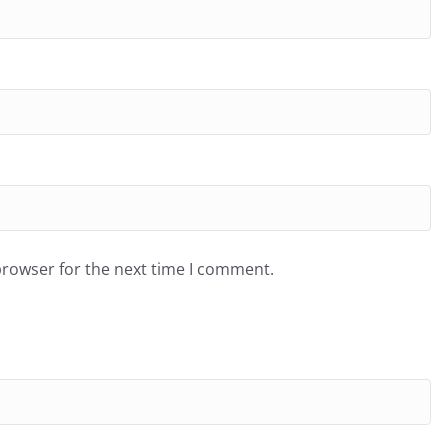
browser for the next time I comment.