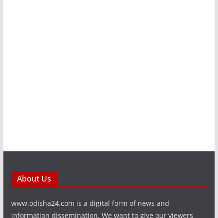
About Us
www.odisha24.com is a digital form of news and
information dissemination. We want to give our viewers