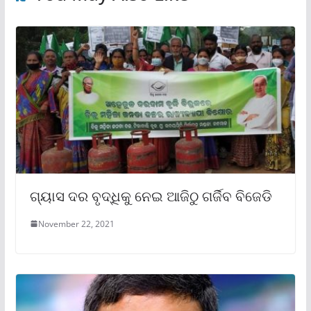
ଗ୍ୟାସ ଦର ବୃଦ୍ଧିକୁ ନେଇ ଆଜିଠୁ ଗର୍ଜିବ ବିଜେଡି
November 22, 2021