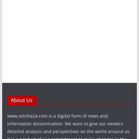
About Us
www.odisha24.com is a digital form of news and
information dissemination. We want to give our viewers
detailed analysis and perspectives on the world around us.