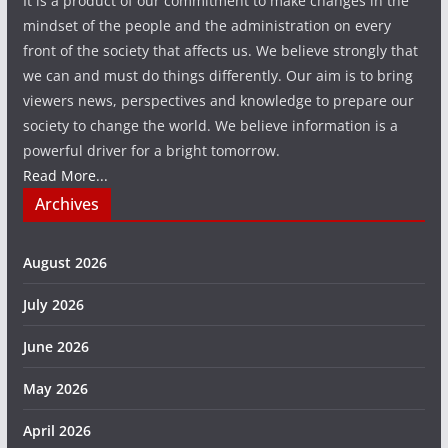
It is a product of our commitment to make changes in the
mindset of the people and the administration on every
front of the society that affects us. We believe strongly that
we can and must do things differently. Our aim is to bring
viewers news, perspectives and knowledge to prepare our
society to change the world. We believe information is a
powerful driver for a bright tomorrow.
Read More...
Archives
August 2026
July 2026
June 2026
May 2026
April 2026