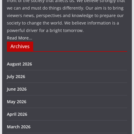
front of the society that affects us. We believe strongly that
we can and must do things differently. Our aim is to bring
viewers news, perspectives and knowledge to prepare our
society to change the world. We believe information is a
powerful driver for a bright tomorrow.
Read More...
Archives
August 2026
July 2026
June 2026
May 2026
April 2026
March 2026