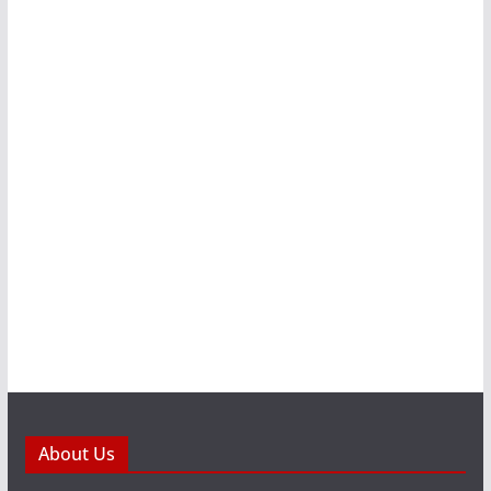
About Us