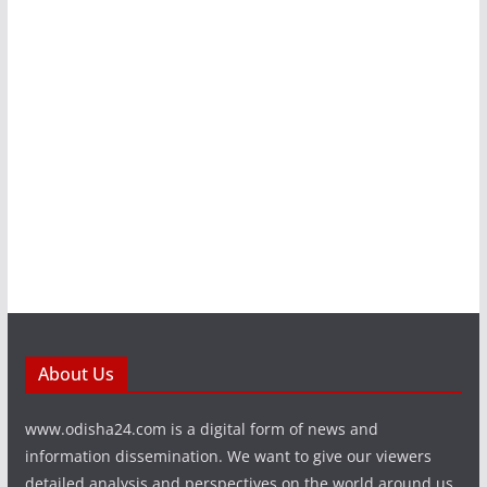
About Us
www.odisha24.com is a digital form of news and
information dissemination. We want to give our viewers
detailed analysis and perspectives on the world around us.