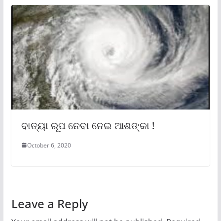
ବାତ୍ୟା ରୂପ ନେବା ନେଇ ଆଶଙ୍କା !
October 6, 2020
Leave a Reply